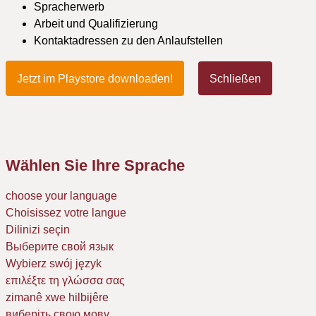
Spracherwerb
Arbeit und Qualifizierung
Kontaktadressen zu den Anlaufstellen
Jetzt im Playstore downloaden!
Schließen
Wählen Sie Ihre Sprache
choose your language
Choisissez votre langue
Dilinizi seçin
Выберите свой язык
Wybierz swój język
επιλέξτε τη γλώσσα σας
zimanê xwe hilbijêre
виберіть свою мову