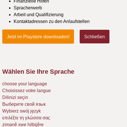
Finanzielle Hilfen
Spracherwerb
Arbeit und Qualifizierung
Kontaktadressen zu den Anlaufstellen
Jetzt im Playstore downloaden!
Schließen
Wählen Sie Ihre Sprache
choose your language
Choisissez votre langue
Dilinizi seçin
Выберите свой язык
Wybierz swój język
επιλέξτε τη γλώσσα σας
zimanê xwe hilbijêre