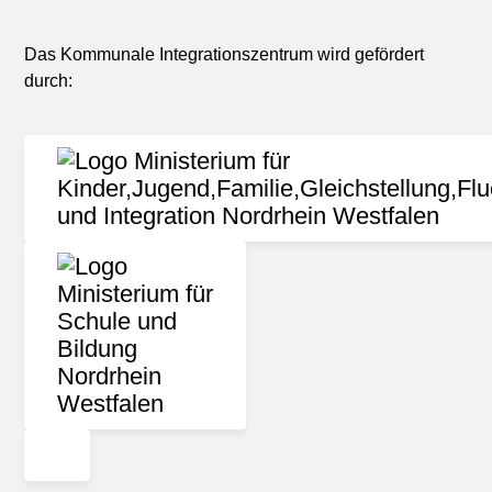
Das Kommunale Integrationszentrum wird gefördert
durch: