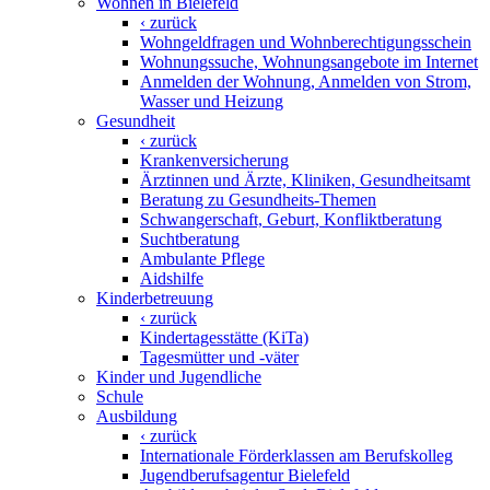
Wohnen in Bielefeld
‹ zurück
Wohngeldfragen und Wohnberechtigungsschein
Wohnungssuche, Wohnungsangebote im Internet
Anmelden der Wohnung, Anmelden von Strom,
Wasser und Heizung
Gesundheit
‹ zurück
Krankenversicherung
Ärztinnen und Ärzte, Kliniken, Gesundheitsamt
Beratung zu Gesundheits-Themen
Schwangerschaft, Geburt, Konfliktberatung
Suchtberatung
Ambulante Pflege
Aidshilfe
Kinderbetreuung
‹ zurück
Kindertagesstätte (KiTa)
Tagesmütter und -väter
Kinder und Jugendliche
Schule
Ausbildung
‹ zurück
Internationale Förderklassen am Berufskolleg
Jugendberufsagentur Bielefeld