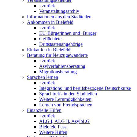
Veranstaltungskalender
‹ zurück
Veranstaltungsarchiv
Informationen aus den Stadtteilen
Ankommen in Bielefeld
‹ zurück
EU-Bürgerinnen und -Bürger
Geflüchtete
Drittstaatenangehörige
Einkaufen in Bielefeld
Beratung für Neuzugewanderte
‹ zurück
Asylverfahrensberatung
Migrationsberatung
Sprachen lernen
‹ zurück
Integrations- und berufsbezogene Deutschkurse
Sprachtreffs in den Stadtteilen
Weitere Lernmöglichkeiten
Lernen von Fremdsprachen
Finanzielle Hilfen
‹ zurück
ALG I, ALG II, AsylbLG
Bielefeld Pass
Weitere Hilfen