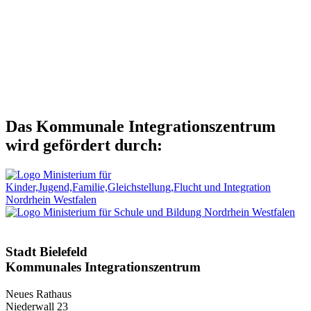
Beruf
Studium
Weiterbildungsangebote
Kultur
Seniorinnen und Senioren
Beratung in besonderen Lebenslagen
Verbraucherrechte
Gesellschaft und Politik
Das Kommunale Integrationszentrum
wird gefördert durch:
Stadt Bielefeld
Kommunales
Integrationszentrum
Neues Rathaus
Niederwall 23