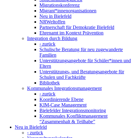
Migrationskonferenz
Migrant*innenorganisationen
Neu in Bielefeld
NRWeltoffen
Partnerschaft für Demokratie Bielefeld
Ehrenamt im Kontext Prävention
Integration durch Bildung
‹ zurück
Schulische Beratung für neu zugewanderte
Familien
Unterstützungsangebote für Schüler*innen und
Eltern
Unterstützungs- und Beratungs­angebote für
Schulen und Fachkräfte
Bibliothek
Kommunales Integrationsmanagement
‹ zurück
Koordinierende Ebene
KIM-Case Management
Bielefelder Integrationsmonitoring
Kommunales Konfliktmanagement
“Zusammenhalt & Teilhabe”
Neu in Bielefeld
‹ zurück