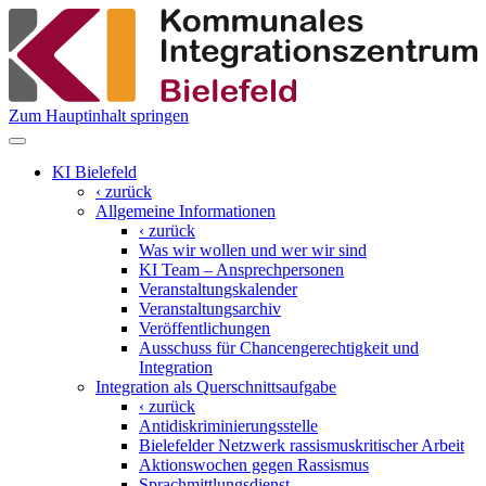
Zum Hauptinhalt springen
KI Bielefeld
‹ zurück
Allgemeine Informationen
‹ zurück
Was wir wollen und wer wir sind
KI Team – Ansprechpersonen
Veranstaltungskalender
Veranstaltungsarchiv
Veröffentlichungen
Ausschuss für Chancengerechtigkeit und
Integration
Integration als Querschnittsaufgabe
‹ zurück
Antidiskriminierungsstelle
Bielefelder Netzwerk rassismuskritischer Arbeit
Aktionswochen gegen Rassismus
Sprachmittlungsdienst