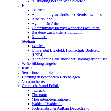
Ausbildung bei der Stadt Bielefeld
Beruf
‹ zurück
Anerkennung ausländischer Berufsabschlüsse
Arbeitssuche
Agentur für Arbeit
Unterstützung für zugewanderte Fachkräfte
Beratung zur Existenzgründung
Kammern
Studium
‹ zurück
Universität Bielefeld, Hochschule Bielefeld
(HSBI)
Anerkennung ausländischer Bildungsabschlüsse
Weiterbildungsangebote
Kultur
Seniorinnen und Senioren
Beratung in besonderen Lebenslagen
Verbraucherrechte
Gesellschaft und Politik
‹ zurück
Ehrenamt
Migrantenorganisationen
Wahlen / Wahlrecht
Föderalistischer Aufbau Deutschland