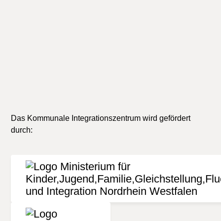
Seniorinnen und Senioren
Drittstaatenangehörige
Beratung in besonderen Lebenslagen
Verbraucherrechte
Gesellschaft und Politik
Das Kommunale Integrationszentrum wird gefördert
durch: