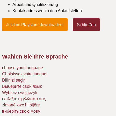
Arbeit und Qualifizierung
Kontaktadressen zu den Anlaufstellen
Jetzt im Playstore downloaden!
Schließen
Wählen Sie Ihre Sprache
choose your language
Choisissez votre langue
Dilinizi seçin
Выберите свой язык
Wybierz swój język
επιλέξτε τη γλώσσα σας
zimanê xwe hilbijêre
виберіть свою мову