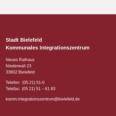
Stadt Bielefeld
Kommunales
Integrationszentrum
Neues Rathaus
Niederwall 23
33602 Bielefeld
Telefon: (05 21) 51-0
Telefax: (05 21) 51 – 61 83
komm.integrationszentrum@bielefeld.de