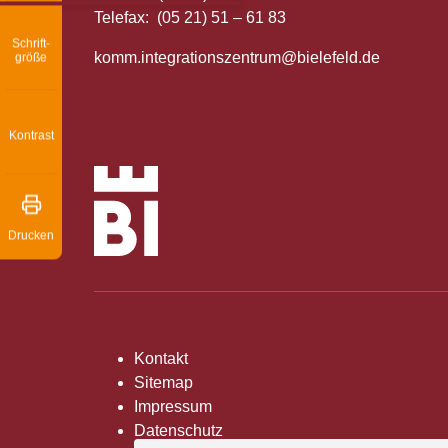
Telefax: (05 21) 51 – 61 83
Schrift­
komm.integrationszentrum@bielefeld.de
größe
Kontrast
Drucken
Kontakt
Sitemap
Impressum
Datenschutz