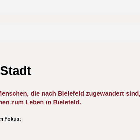
 Stadt
 Menschen, die nach Bielefeld zugewandert sind,
en zum Leben in Bielefeld.
m Fokus: