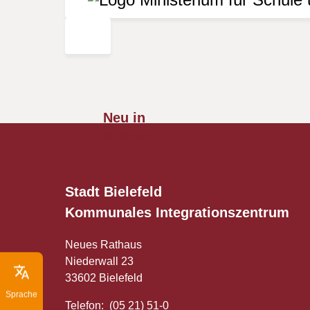
Neu in
Bielefeld
Stadt Bielefeld
Kommunales
Integrationszentrum
Neues Rathaus
Niederwall 23
33602 Bielefeld
Sprache
Telefon: (05 21) 51-0