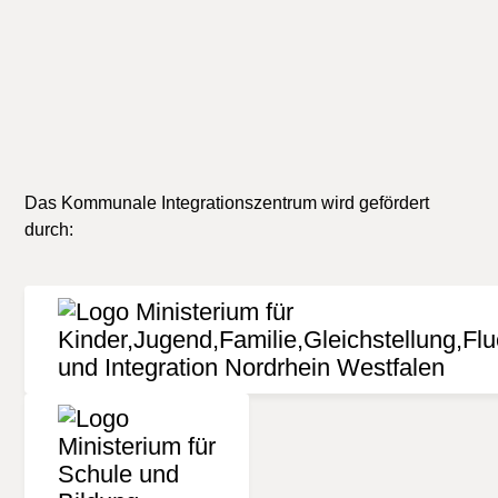
Seniorinnen und Senioren
Beratung in besonderen Lebenslagen
Verbraucherrechte
Gesellschaft und Politik
Das Kommunale Integrationszentrum wird gefördert
durch: