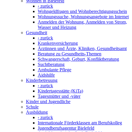
Wohnen in Bielefeld
‹ zurück
Wohngeldfragen und Wohnberechtigungsschein
Wohnungssuche, Wohnungsangebote im Internet
Anmelden der Wohnung, Anmelden von Strom,
Wasser und Heizung
Gesundheit
‹ zurück
Krankenversicherung
Ärztinnen und Ärzte, Kliniken, Gesundheitsamt
Beratung zu Gesundheits-Themen
Schwangerschaft, Geburt, Konfliktberatung
Suchtberatung
Ambulante Pflege
Aidshilfe
Kinderbetreuung
‹ zurück
Kindertagesstätte (KiTa)
Tagesmütter und -väter
Kinder und Jugendliche
Schule
Ausbildung
‹ zurück
Internationale Förderklassen am Berufskolleg
Jugendberufsagentur Bielefeld