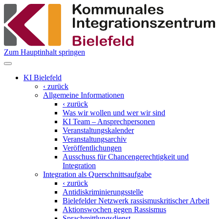
Zum Hauptinhalt springen
KI Bielefeld
‹ zurück
Allgemeine Informationen
‹ zurück
Was wir wollen und wer wir sind
KI Team – Ansprechpersonen
Veranstaltungskalender
Veranstaltungsarchiv
Veröffentlichungen
Ausschuss für Chancengerechtigkeit und
Integration
Integration als Querschnittsaufgabe
‹ zurück
Antidiskriminierungsstelle
Bielefelder Netzwerk rassismuskritischer Arbeit
Aktionswochen gegen Rassismus
Sprachmittlungsdienst