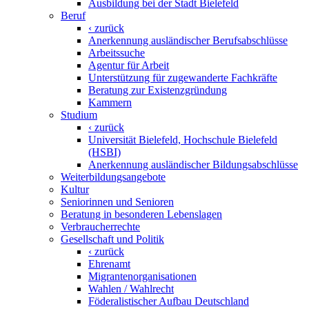
Ausbildung bei der Stadt Bielefeld
Beruf
‹ zurück
Anerkennung ausländischer Berufsabschlüsse
Arbeitssuche
Agentur für Arbeit
Unterstützung für zugewanderte Fachkräfte
Beratung zur Existenzgründung
Kammern
Studium
‹ zurück
Universität Bielefeld, Hochschule Bielefeld
(HSBI)
Anerkennung ausländischer Bildungsabschlüsse
Weiterbildungsangebote
Kultur
Seniorinnen und Senioren
Beratung in besonderen Lebenslagen
Verbraucherrechte
Gesellschaft und Politik
‹ zurück
Ehrenamt
Migrantenorganisationen
Wahlen / Wahlrecht
Föderalistischer Aufbau Deutschland