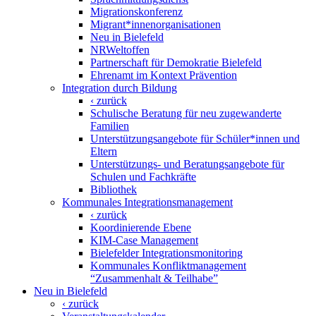
Migrationskonferenz
Migrant*innenorganisationen
Neu in Bielefeld
NRWeltoffen
Partnerschaft für Demokratie Bielefeld
Ehrenamt im Kontext Prävention
Integration durch Bildung
‹ zurück
Schulische Beratung für neu zugewanderte
Familien
Unterstützungsangebote für Schüler*innen und
Eltern
Unterstützungs- und Beratungs­angebote für
Schulen und Fachkräfte
Bibliothek
Kommunales Integrationsmanagement
‹ zurück
Koordinierende Ebene
KIM-Case Management
Bielefelder Integrationsmonitoring
Kommunales Konfliktmanagement
“Zusammenhalt & Teilhabe”
Neu in Bielefeld
‹ zurück