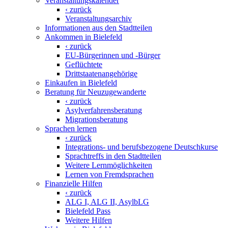
Veranstaltungskalender
‹ zurück
Veranstaltungsarchiv
Informationen aus den Stadtteilen
Ankommen in Bielefeld
‹ zurück
EU-Bürgerinnen und -Bürger
Geflüchtete
Drittstaatenangehörige
Einkaufen in Bielefeld
Beratung für Neuzugewanderte
‹ zurück
Asylverfahrensberatung
Migrationsberatung
Sprachen lernen
‹ zurück
Integrations- und berufsbezogene Deutschkurse
Sprachtreffs in den Stadtteilen
Weitere Lernmöglichkeiten
Lernen von Fremdsprachen
Finanzielle Hilfen
‹ zurück
ALG I, ALG II, AsylbLG
Bielefeld Pass
Weitere Hilfen