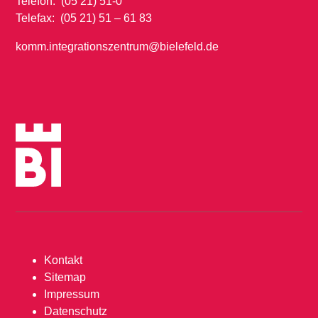
Telefon: (05 21) 51-0
Telefax: (05 21) 51 – 61 83
komm.integrationszentrum@bielefeld.de
Kontakt
Sitemap
Impressum
Datenschutz