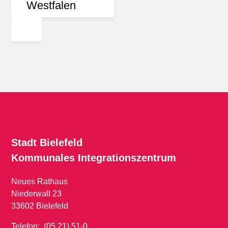
Stadt Bielefeld
Kommunales
Integrationszentrum
Neues Rathaus
Niederwall 23
33602 Bielefeld
Telefon: (05 21) 51-0