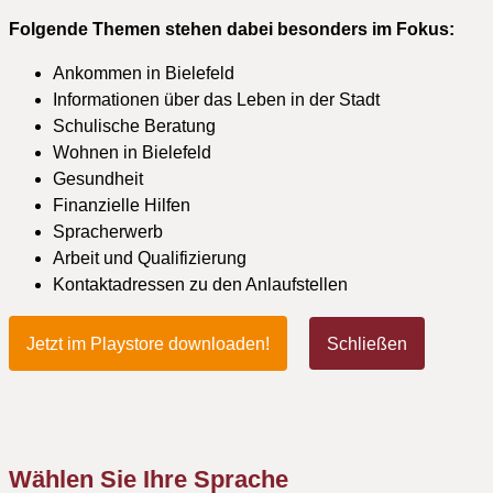
Folgende Themen stehen dabei besonders im Fokus:
Ankommen in Bielefeld
Informationen über das Leben in der Stadt
Schulische Beratung
Wohnen in Bielefeld
Gesundheit
Finanzielle Hilfen
Spracherwerb
Arbeit und Qualifizierung
Kontaktadressen zu den Anlaufstellen
Jetzt im Playstore downloaden!
Schließen
Wählen Sie Ihre Sprache