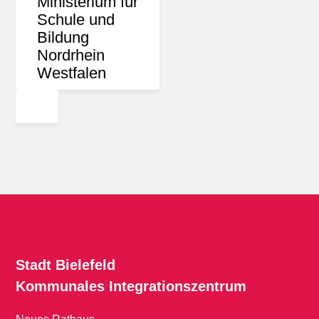
Stadt Bielefeld
Kommunales
Integrationszentrum