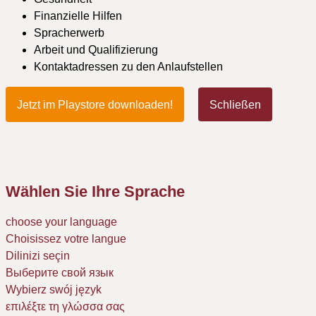
Finanzielle Hilfen
Spracherwerb
Arbeit und Qualifizierung
Kontaktadressen zu den Anlaufstellen
Jetzt im Playstore downloaden!
Schließen
Wählen Sie Ihre Sprache
choose your language
Choisissez votre langue
Dilinizi seçin
Выберите свой язык
Wybierz swój język
επιλέξτε τη γλώσσα σας