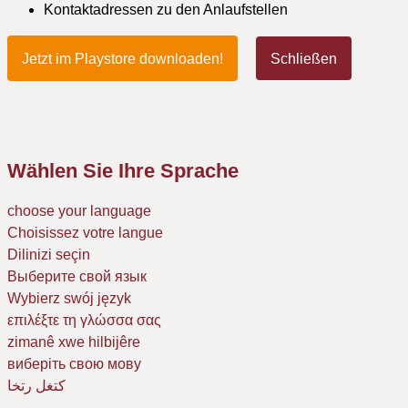
Kontaktadressen zu den Anlaufstellen
Jetzt im Playstore downloaden!
Schließen
Wählen Sie Ihre Sprache
choose your language
Choisissez votre langue
Dilinizi seçin
Выберите свой язык
Wybierz swój język
επιλέξτε τη γλώσσα σας
zimanê xwe hilbijêre
виберіть свою мову
كتغل رتخا