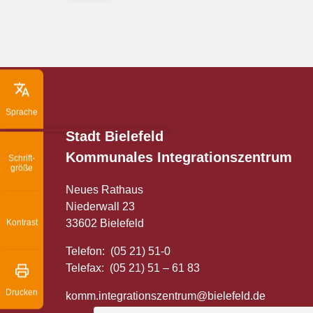
Sprache
Stadt Bielefeld
Kommunales
Integrationszentrum
Schrift­
größe
Neues Rathaus
Niederwall 23
33602 Bielefeld
Kontrast
Telefon: (05 21) 51-0
Telefax: (05 21) 51 – 61 83
Drucken
komm.integrationszentrum@bielefeld.de