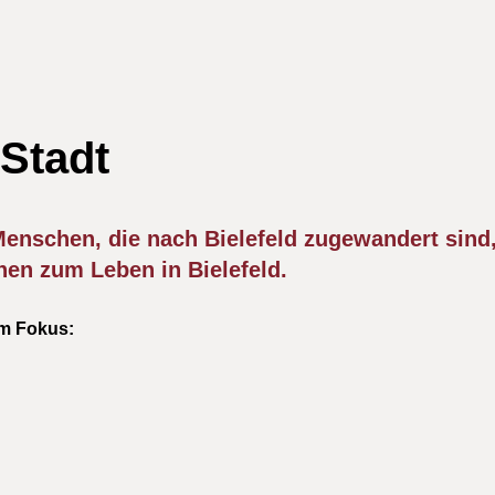
 Stadt
 Menschen, die nach Bielefeld zugewandert sind,
en zum Leben in Bielefeld.
m Fokus: