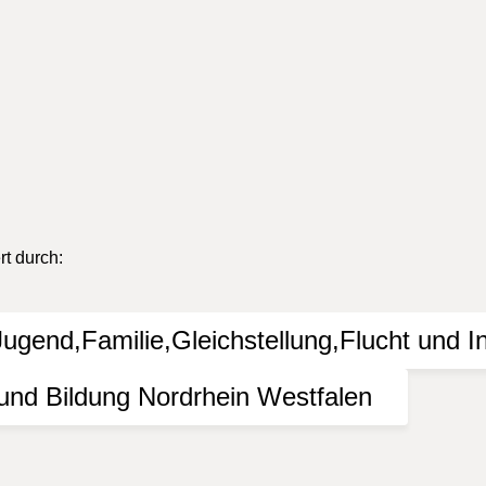
ender wurden von Veranstaltern, Vereinen oder Zuständigen über
as KI Bielefeld durchgeführt werden, im Internet oder in der 
gkeit der Informationen. Jede Haftung von Schäden, die durch di
lossen.
t durch: