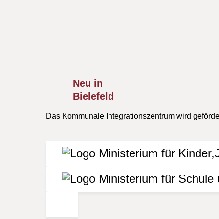
Alle Termine im vorliegenden Veranstaltungskal
Besuch von Veranstaltungen, die nicht durch d
für die Richtigkeit, Aktualität oder Vollständi
verursacht wurden, ist grundsätzlich ausgesch
Neu in
Bielefeld
Das Kommunale Integrationszentrum wird geförder