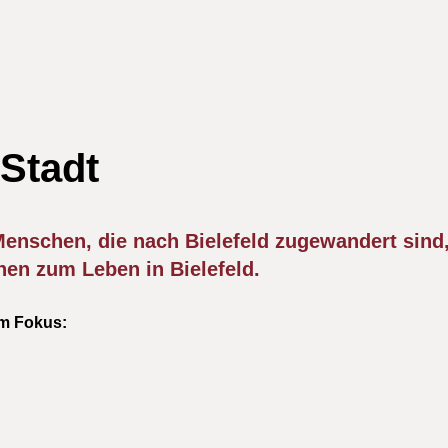
 Stadt
 Menschen, die nach Bielefeld zugewandert sind,
en zum Leben in Bielefeld.
m Fokus: