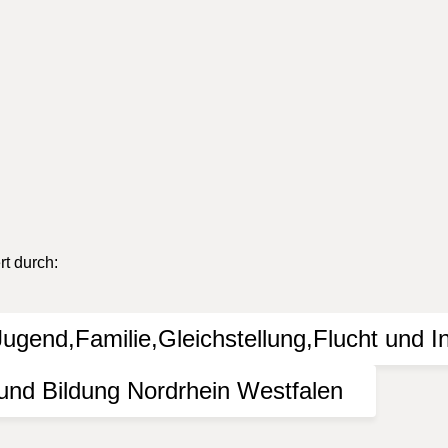
ender wurden von Veranstaltern, Vereinen oder Zuständigen über
as KI Bielefeld durchgeführt werden, im Internet oder in der 
gkeit der Informationen. Jede Haftung von Schäden, die durch di
lossen.
t durch: