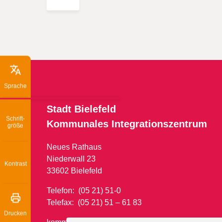
Sprache
Stadt Bielefeld
Schrift­
Kommunales
Integrationszentrum
größe
Neues Rathaus
Niederwall 23
Kontrast
33602 Bielefeld
Telefon: (05 21) 51-0
Telefax: (05 21) 51 – 61 83
Drucken