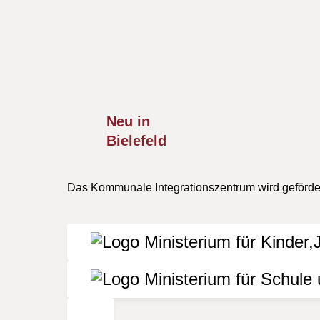
Rechtliche Hinweise
Alle Termine im vorliegenden Veranstaltungskal
Besuch von Veranstaltungen, die nicht durch d
für die Richtigkeit, Aktualität oder Vollständi
verursacht wurden, ist grundsätzlich ausgesch
Neu in
Bielefeld
Das Kommunale Integrationszentrum wird geförder