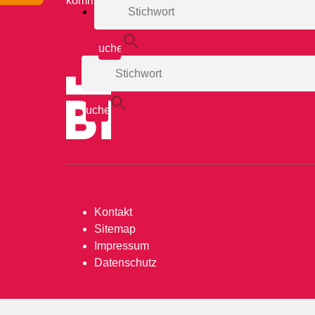
komm.integrationszentrum@bielefeld.de
Kontakt
Sitemap
Impressum
Datenschutz