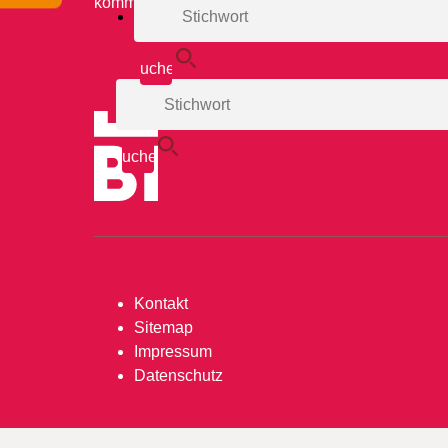
komm.integrationszentrum@bielefeld.de
Kontakt
Sitemap
Impressum
Datenschutz