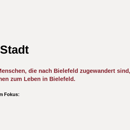
 Stadt
 Menschen, die nach Bielefeld zugewandert sind,
en zum Leben in Bielefeld.
m Fokus: