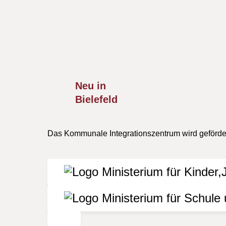
Rechtliche Hinweise
Alle Termine im vorliegenden Veranstaltungskal
Besuch von Veranstaltungen, die nicht durch d
für die Richtigkeit, Aktualität oder Vollständi
verursacht wurden, ist grundsätzlich ausgesch
Neu in
Bielefeld
Das Kommunale Integrationszentrum wird geförder