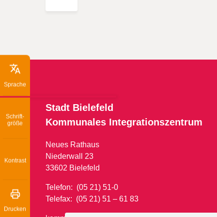
Sprache
Stadt Bielefeld
Schrift­
Kommunales
Integrationszentrum
größe
Neues Rathaus
Niederwall 23
Kontrast
33602 Bielefeld
Telefon: (05 21) 51-0
Telefax: (05 21) 51 – 61 83
Drucken