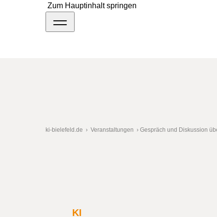
Zum Hauptinhalt springen
ki-bielefeld.de
›
Veranstaltungen
›
Gespräch und Diskussion übe
Gespräch und Disk
KI