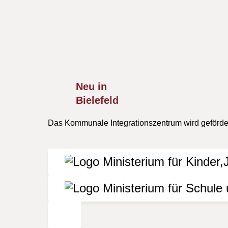
Alle Termine im vorliegenden Veranstaltungskal
Besuch von Veranstaltungen, die nicht durch d
für die Richtigkeit, Aktualität oder Vollständi
verursacht wurden, ist grundsätzlich ausgesch
Neu in
Bielefeld
Das Kommunale Integrationszentrum wird geförder