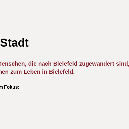
 Stadt
 Menschen, die nach Bielefeld zugewandert sind,
en zum Leben in Bielefeld.
m Fokus: