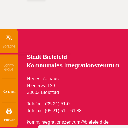
Sprache
Stadt Bielefeld
Kommunales
Integrationszentrum
Schrift­
größe
Neues Rathaus
Niederwall 23
Kontrast
33602 Bielefeld
Telefon: (05 21) 51-0
Telefax: (05 21) 51 – 61 83
Drucken
komm.integrationszentrum@bielefeld.de