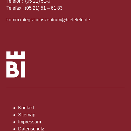
Telefon: (05 21) 51-0
Telefax: (05 21) 51 – 61 83
komm.integrationszentrum@bielefeld.de
Kontakt
Sitemap
Impressum
Datenschutz