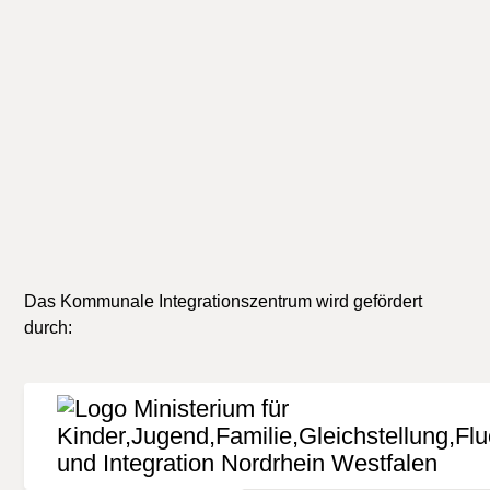
Presse. Der Herausgeber übernimmt keine Gewähr
für die Richtigkeit, Aktualität oder Vollständigkeit
der Informationen. Jede Haftung von Schäden, die
durch die Nutzung der dargebotenen Informationen
verursacht wurden, ist grundsätzlich
ausgeschlossen.
Das Kommunale Integrationszentrum wird gefördert
durch: