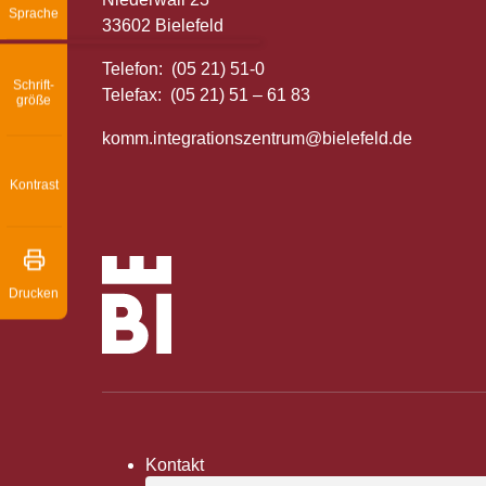
Sprache
33602 Bielefeld
Telefon: (05 21) 51-0
Schrift­
Telefax: (05 21) 51 – 61 83
größe
komm.integrationszentrum@bielefeld.de
Kontrast
Drucken
Kontakt